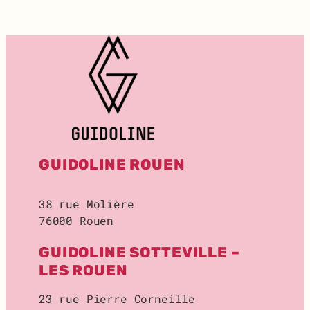
T
:
R
E
C
H
E
R
C
H
E
GUIDOLINE ROUEN
D
E
L
38 rue Molière
O
76000 Rouen
C
A
GUIDOLINE SOTTEVILLE –
L
D
LES ROUEN
E
S
23 rue Pierre Corneille
T