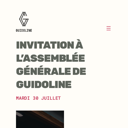
Aller
au
contenu
INVITATION À
L’ASSEMBLÉE
GÉNÉRALE DE
GUIDOLINE
MARDI 30 JUILLET