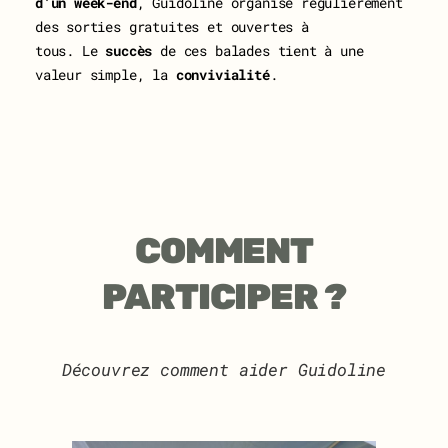
d’un week-end
, Guidoline organise régulièrement
des sorties gratuites et ouvertes à
tous. Le
succès
de ces balades tient à une
valeur simple, la
convivialité
.
COMMENT
PARTICIPER ?
Découvrez comment aider Guidoline