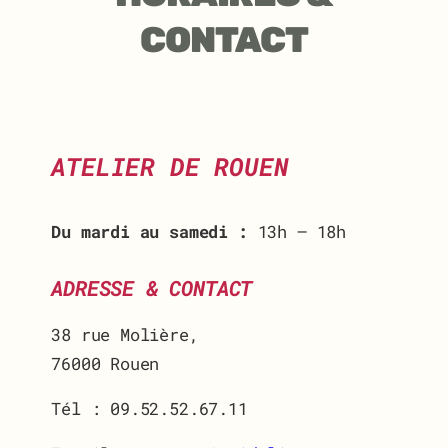
CONTACT
ATELIER DE ROUEN
Du mardi au samedi :
13h – 18h
ADRESSE
& CONTACT
38 rue Molière,
76000 Rouen
Tél : 09.52.52.67.11