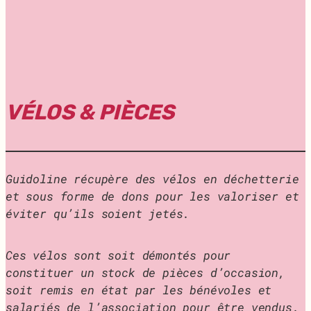
VÉLOS & PIÈCES
Guidoline récupère des vélos en déchetterie
et sous forme de dons pour les valoriser et
éviter qu’ils soient jetés.
Ces vélos sont soit démontés pour
constituer un stock de pièces d’occasion,
soit remis en état par les bénévoles et
salariés de l’association pour être vendus.