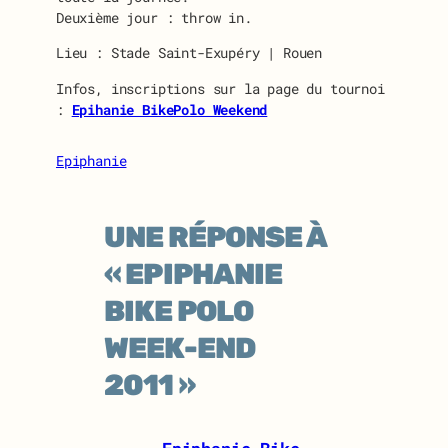
Deuxième jour : throw in.
Lieu : Stade Saint-Exupéry | Rouen
Infos, inscriptions sur la page du tournoi
:
Epihanie BikePolo Weekend
Epiphanie
UNE RÉPONSE À
« EPIPHANIE
BIKE POLO
WEEK-END
2011 »