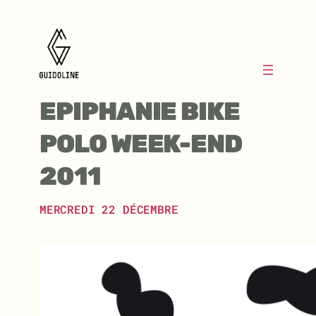
Aller
au
contenu
EPIPHANIE BIKE
POLO WEEK-END
2011
MERCREDI 22 DÉCEMBRE