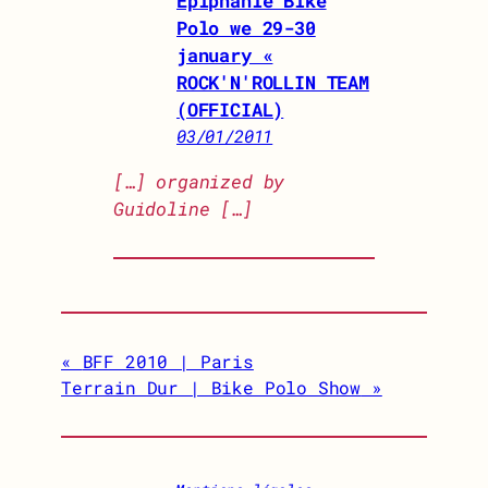
Epiphanie Bike
Polo we 29-30
january «
ROCK'N'ROLLIN TEAM
(OFFICIAL)
03/01/2011
[…] organized by
Guidoline […]
BFF 2010 | Paris
Terrain Dur | Bike Polo Show