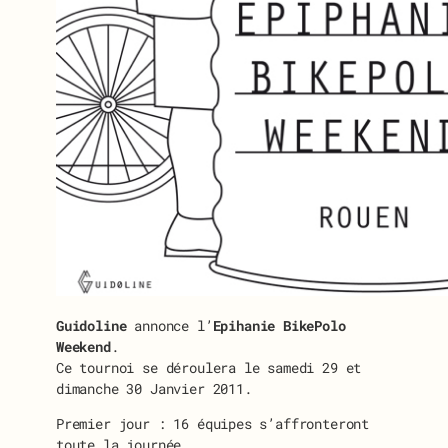
Guidoline
annonce l’
Epihanie BikePolo
Weekend
.
Ce tournoi se déroulera le samedi 29 et
dimanche 30 Janvier 2011.
Premier jour : 16 équipes s’affronteront
toute la journée.