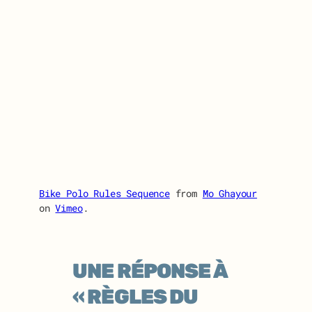
Bike Polo Rules Sequence
from
Mo Ghayour
on
Vimeo
.
UNE RÉPONSE À
« RÈGLES DU