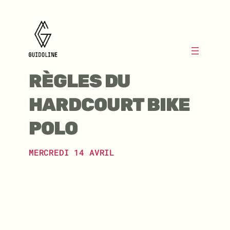
Aller
au
contenu
RÈGLES DU
HARDCOURT BIKE
POLO
MERCREDI 14 AVRIL