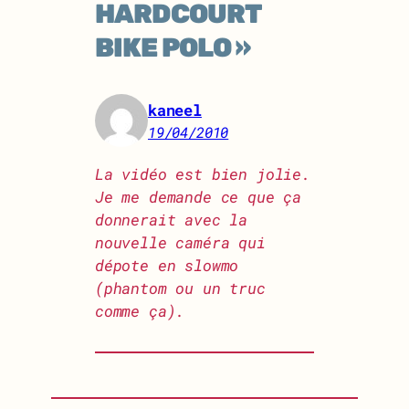
HARDCOURT
BIKE POLO »
kaneel
19/04/2010
La vidéo est bien jolie.
Je me demande ce que ça
donnerait avec la
nouvelle caméra qui
dépote en slowmo
(phantom ou un truc
comme ça).