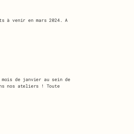
ts à venir en mars 2024. A
 mois de janvier au sein de
ns nos ateliers ! Toute