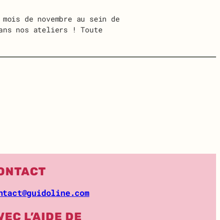
 mois de novembre au sein de
ans nos ateliers ! Toute
ONTACT
ntact@guidoline.com
VEC L’AIDE DE