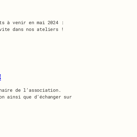
ts à venir en mai 2024 :
vite dans nos ateliers !
E
naire de l’association.
on ainsi que d’échanger sur