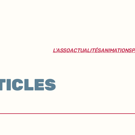
L’ASSO
ACTUALITÉS
ANIMATIONS
P
TICLES