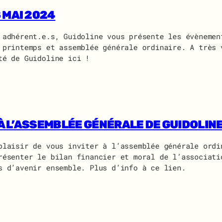
 MAI 2024
 adhérent.e.s, Guidoline vous présente les évènemen
 printemps et assemblée générale ordinaire. A très 
té de Guidoline ici !
 À L’ASSEMBLÉE GÉNÉRALE DE GUIDOLIN
plaisir de vous inviter à l’assemblée générale ordi
résenter le bilan financier et moral de l’associati
s d’avenir ensemble. Plus d’info à ce lien.