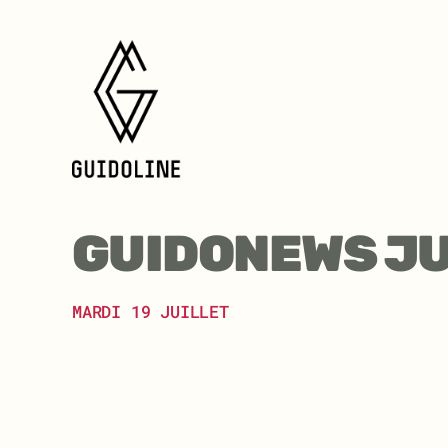
Aller
au
contenu
GUIDONEWS JU
MARDI 19 JUILLET