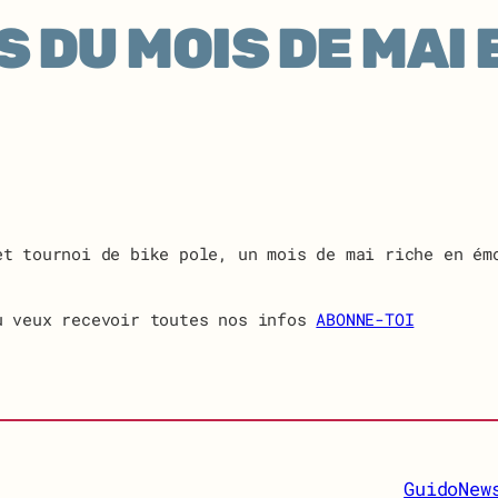
 DU MOIS DE MAI 
et tournoi de bike pole, un mois de mai riche en ém
 veux recevoir toutes nos infos
ABONNE-TOI
GuidoNew