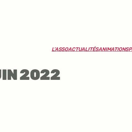
L’ASSO
ACTUALITÉS
ANIMATIONS
P
IN 2022