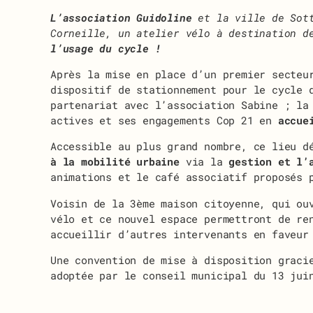
L’association Guidoline
et la ville de Sott
Corneille, un atelier vélo à destination d
l’usage du cycle !
Après la mise en place d’un premier secteu
dispositif de stationnement pour le cycle 
partenariat avec l’association Sabine ; la
actives et ses engagements Cop 21 en
accue
Accessible au plus grand nombre, ce lieu d
à la mobilité urbaine
via la
gestion et l’
animations et le café associatif proposés 
Voisin de la 3ème maison citoyenne, qui ou
vélo et ce nouvel espace permettront de re
accueillir d’autres intervenants en faveur
Une convention de mise à disposition graci
adoptée par le conseil municipal du 13 jui