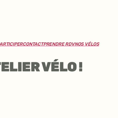
ARTICIPER
CONTACT
PRENDRE RDV
NOS VÉLOS
ELIER VÉLO !