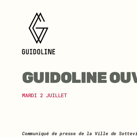
Aller
au
contenu
GUIDOLINE OUV
MARDI 2 JUILLET
Communiqué de presse de la Ville de Sottev