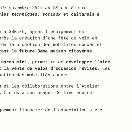
 de novembre 2019 au 23 rue Pierre
cles techniques, sociaux et culturels à
e à 30km/h, après l’équipement en
près la création d’une fête du vélo en
 de la promotion des mobilités douces et
tant la future 3ème maison citoyenne.
 après-midi
, permettra de
développer l’aide
t la vente de vélos d’occasion révisés
. Les
sation des mobilités douces.
s et les collaborations entre l’Atelier
s freins à son usage. Ce lieu pourra
gnement financier de l’association a été