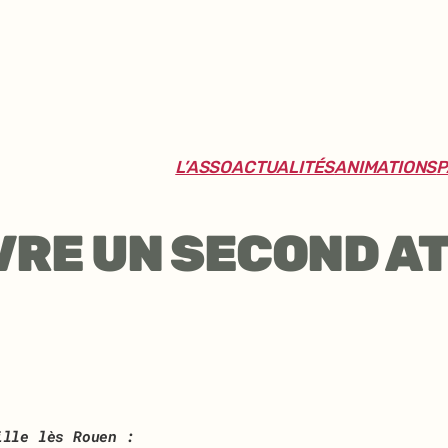
L’ASSO
ACTUALITÉS
ANIMATIONS
P
RE UN SECOND AT
ille lès Rouen :