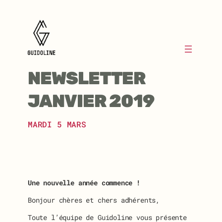
Aller
au
contenu
NEWSLETTER
JANVIER 2019
MARDI 5 MARS
Une nouvelle année commence !
Bonjour chères et chers adhérents,
Toute l’équipe de Guidoline vous présente