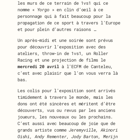
les murs de ce terrain de 1vs1 qui ce
nomme «
Yorgo
» en clin d’oeil à ce
personnage qui à fait beaucoup pour la
propagation de ce sport à travers l’Europe
et pour plein d’autres raisons …
Un après-midi et une soirée sont prévus
pour découvrir l’exposition avec des
ateliers, throw-in de 1vs1, un Roller
Racing et une projection de films le
mercredi 20 avril
à l’ECFM de Canteleu,
c’est avec plaisir que l’on vous verra là
bas.
Les colis pour l’exposition sont arrivés
timidement à travers le monde, mais les
dons ont été sincères et méritent d’être
découverts, vus ou revus par les anciens
joueurs, les nouveaux ou les prochains.
C’est aussi avec beaucoup de joie que de
grands artiste comme
Jeremyville, Akinori
Oishi, Andy Rementer, Jody Barton, Merijn