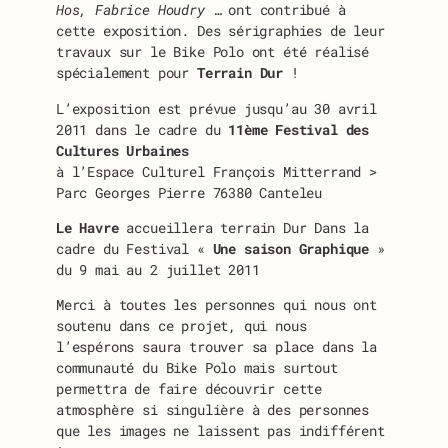
Hos, Fabrice Houdry
… ont contribué à
cette exposition. Des sérigraphies de leur
travaux sur le Bike Polo ont été réalisé
spécialement pour
Terrain Dur
!
L’exposition est prévue jusqu’au 30 avril
2011 dans le cadre du
11ème Festival des
Cultures Urbaines
à l’Espace Culturel François Mitterrand >
Parc Georges Pierre 76380 Canteleu
Le Havre
accueillera terrain Dur Dans la
cadre du Festival «
Une saison Graphique
»
du 9 mai au 2 juillet 2011
Merci à toutes les personnes qui nous ont
soutenu dans ce projet, qui nous
l’espérons saura trouver sa place dans la
communauté du Bike Polo mais surtout
permettra de faire découvrir cette
atmosphère si singulière à des personnes
que les images ne laissent pas indifférent