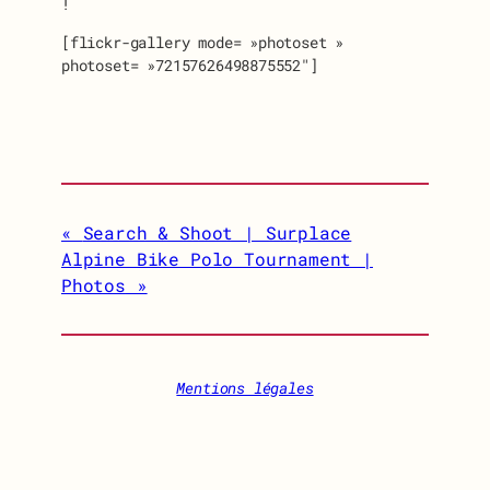
!
[flickr-gallery mode= »photoset »
photoset= »72157626498875552″]
Search & Shoot | Surplace
Alpine Bike Polo Tournament |
Photos
Mentions légales