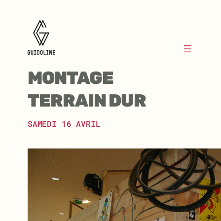
Aller
au
contenu
MONTAGE
TERRAIN DUR
SAMEDI 16 AVRIL