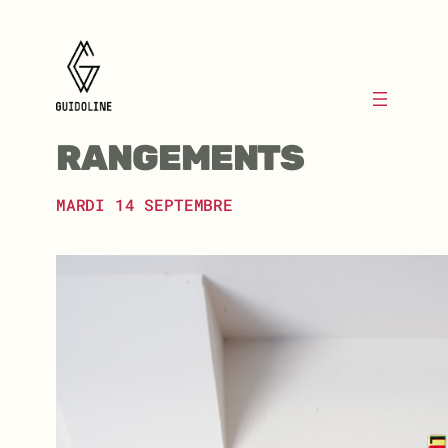
Aller
au
contenu
RANGEMENTS
MARDI 14 SEPTEMBRE