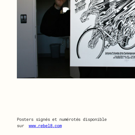
Posters signés et numérotés disponible
sur
www.rebel8.com