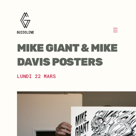
Aller
au
contenu
MIKE GIANT & MIKE
DAVIS POSTERS
LUNDI 22 MARS